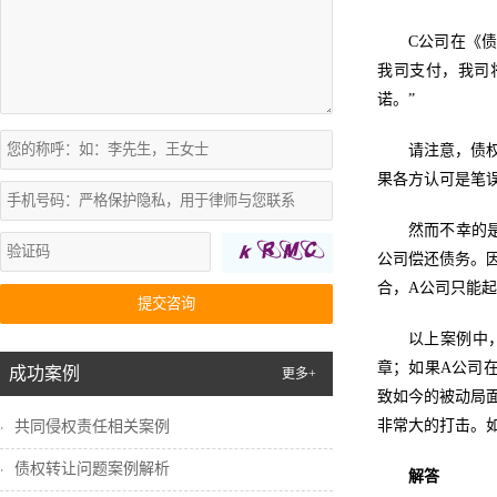
C公司在《
我司支付，我司
诺。”
请注意，债
果各方认可是笔
然而不幸的是
公司偿还债务。
合，A公司只能起
提交咨询
以上案例中
章；如果A公司
成功案例
更多+
致如今的被动局
非常大的打击。
共同侵权责任相关案例
债权转让问题案例解析
解答