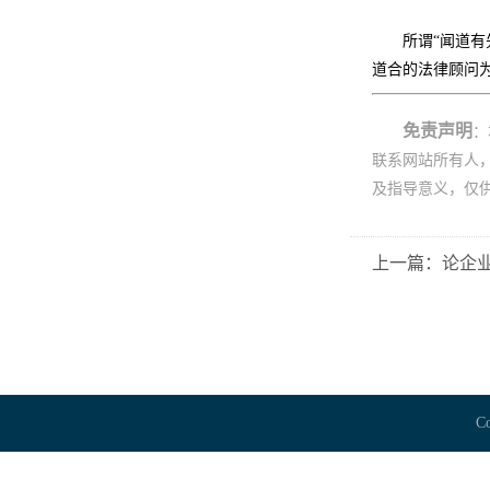
所谓“闻道
道合的法律顾问
免责声明
：
联系网站所有人
及指导意义，仅
上一篇：论企
Co